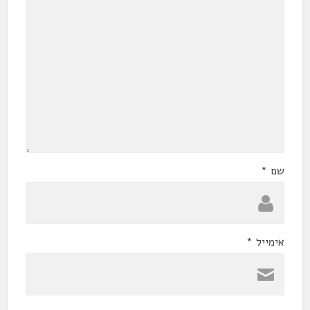
שם
*
אימייל
*