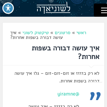
לשוניאדה
עברית. לשון. שפה
דלג
לתוכן
ראשי
»
סרטונים
»
טיקטוק לשוני
»
איך
עושה דבורה בשפות אחרות?
איך עושה דבורה בשפות
אחרות?
לא רק בזזזז או זום-זום-זום – גלו איך עושה
דבורה בשפות אחרות.
@yiramne
לא רק בזזזז – איך עושה