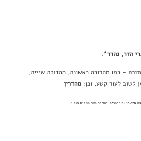
רי הדר, נהדר*
.
דורה
– כמו מהדורה ראשונה, מהדורה שנייה,
לשוב לעוד קטע, וכן:
מהדרין
פה תיקנתי את הדברים והמילה באה במקום הנכון.