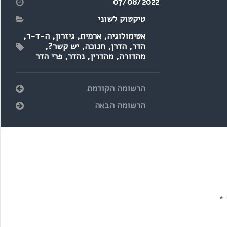
07/08/2022
טיקטוק לשוני
אטימולוגיה
,
ארמית
,
גיזרון
,
ה-ד-ר
,
הדר
,
הדרן
,
חנוכה
,
יש קשר?
,
מהדורה
,
מהדרין
,
נהדר
,
פרי הדר
הרשומה הקודמת
הרשומה הבאה
*