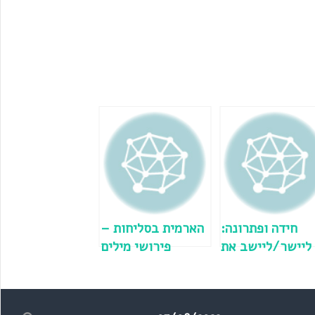
חידה ופתרונה:
הארמית בסליחות –
ליישר/ליישב את
פירושי מילים
ההדורים?
וכדומה – חלק ב