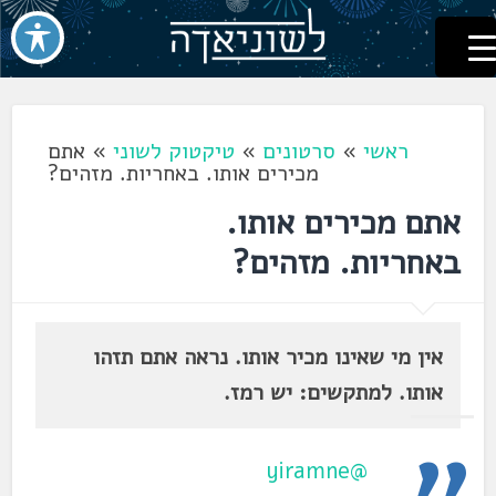
לשוניאדה
עברית. לשון. שפה
דלג
לתוכן
ראשי
»
סרטונים
»
טיקטוק לשוני
»
אתם
מכירים אותו. באחריות. מזהים?
אתם מכירים אותו.
באחריות. מזהים?
אין מי שאינו מכיר אותו. נראה אתם תזהו
אותו. למתקשים: יש רמז.
@yiramne