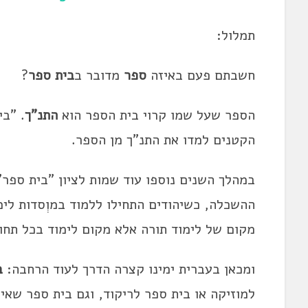
תמלול:
חשבתם פעם באיזה
ספר
מדובר ב
בית ספר
?
הספר שעל שמו קרוי בית הספר הוא
התנ"ך
. "בי
הקטנים למדו את התנ"ך מן הספר.
במהלך השנים נוספו עוד שמות לציון "בית ספר" –
ההשכלה, כשיהודים התחילו ללמוד במוְסדות לימ
מקום של לימוד תורה אלא מקום לימוד בכל תחו
ומכאן בעברית ימינו קצרה הדרך לעוד הרחבה:
ב
למוזיקה או בית ספר לריקוד, וגם בית ספר שאין