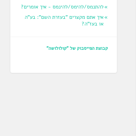
להתנמס/להימס/להינמס - איך אומרים?
איך אתם מקצרים "בעזרת השם": בע"ה
או בעז"ה?
קבוצת הפייסבוק של "קולולושה"