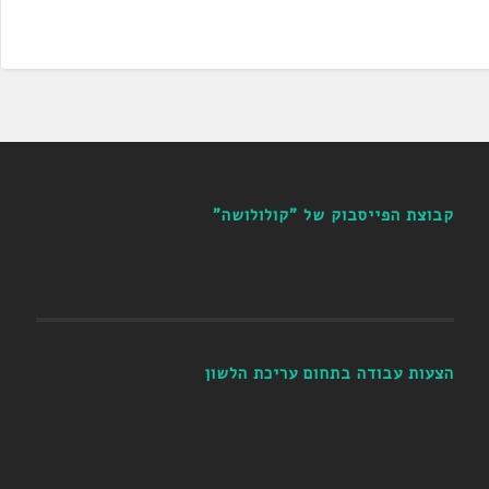
קבוצת הפייסבוק של "קולולושה"
הצעות עבודה בתחום עריכת הלשון