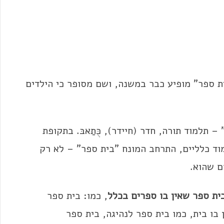
ת ספר" מופיע כבר במשנה, ושם מסופר כי הילדים
 תלמוד תורה, חדר (חיידר), כֻּתַאבּ. בתקופת
וד כלליים, התרחב המונח "בית ספר" – לא רק
ם שהוא.
ית ספר שאין בו ספרים בכלל
, כמו: בית ספר
 בו בית, כמו בית ספר לנהיגה, בית ספר