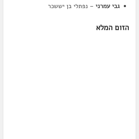
גבי עמרני
– נפתלי בן יששכר
הזום המלא