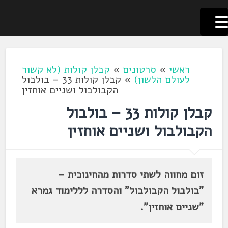
לשוניאדה
עברית. לשון. שפה
דלג
לתוכן
ראשי
»
סרטונים
»
קבלן קולות (לא קשור
לעולם הלשון)
»
קבלן קולות 33 – בולבול
הקבולבול ושניים אוחזין
קבלן קולות 33 – בולבול
הקבולבול ושניים אוחזין
זום מחווה לשתי סדרות מהחינוכית –
"בולבול הקבולבול" והסדרה לללימוד גמרא
"שניים אוחזין".