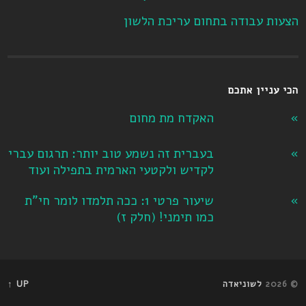
הצעות עבודה בתחום עריכת הלשון
הכי עניין אתכם
האקדח מת מחום
בעברית זה נשמע טוב יותר: תרגום עברי
לקדיש ולקטעי הארמית בתפילה ועוד
שיעור פרטי 1: ככה תלמדו לומר חי"ת
כמו תימני! ‏(חלק ז‏)
© 2026
לשוניאדה
UP ↑