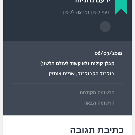
יועץ לשון ומרצה ללשון
06/09/2022
קבלן קולות (לא קשור לעולם הלשון)
בולבול הקבולבול
,
שניים אוחזין
הרשומה הקודמת
הרשומה הבאה
כתיבת תגובה