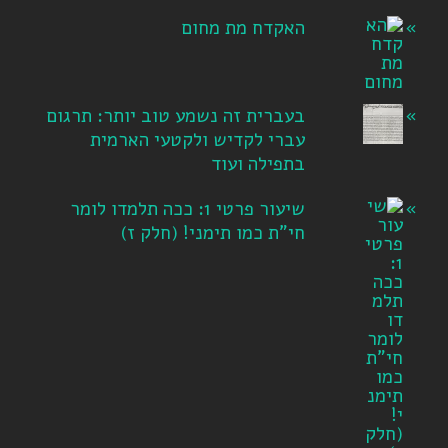
האקדח מת מחום
בעברית זה נשמע טוב יותר: תרגום
עברי לקדיש ולקטעי הארמית
בתפילה ועוד
שיעור פרטי 1: ככה תלמדו לומר
חי"ת כמו תימני! ‏(חלק ז‏)