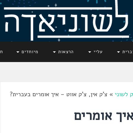
ברית
עליי
הרצאות
מיוחדים
חד
 לשוני
»
צ'ק אין, צ'ק אווט – איך אומרים בעברית?
איך אומרים