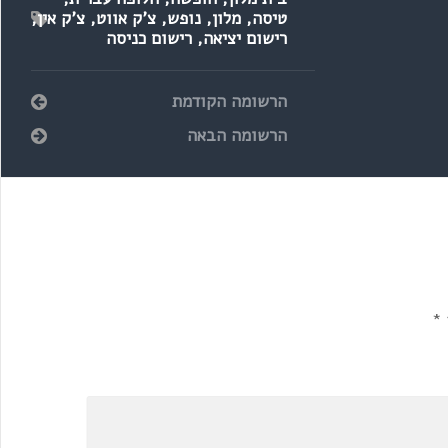
טיסה
,
מלון
,
נופש
,
צ'ק אווט
,
צ'ק אין
,
רישום יציאה
,
רישום כניסה
הרשומה הקודמת
הרשומה הבאה
*