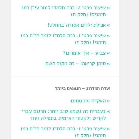
שיעור פרטי 2: ככה תלמדו לומר עי"ן כמו
תימנים! (חלק ח)‏
אכילת ילדים אסורה בהחלט!
שיעור פרטי 1: ככה תלמדו לומר חי"ת כמו
תימני! ‏(חלק ז‏)
צבוע – איך אומרים?
סימן קריאה! – זה מקור השם
ועדת המדרוג – הנצפים ביותר
האקדח מת מחום
בעברית זה נשמע טוב יותר: תרגום עברי
לקדיש ולקטעי הארמית בתפילה ועוד
שיעור פרטי 1: ככה תלמדו לומר חי"ת כמו
תימני! ‏(חלק ז‏)