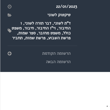
(פרשת בשלח)
22/01/2023
טיקטוק לשוני
ד"ת לשוני
,
דבר תורה לשוני
,
ו
החיבור
,
וי"ו החיבור
,
חיבור
,
משפט
כולל
,
משפט מחובר
,
ספר שמות
,
פרשת השבוע
,
פרשת שמות
,
תחביר
הרשומה הקודמת
הרשומה הבאה
*