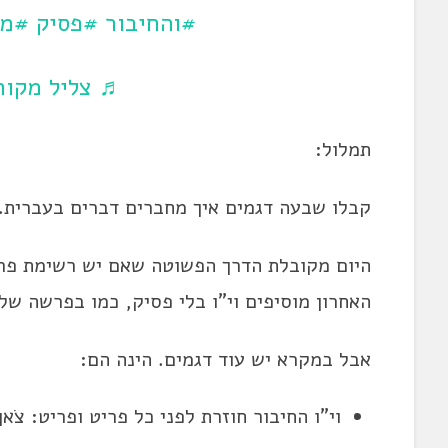
#והחיבור
#פסיק
#מש
♬ צליל מקורי
תמלול:
קבלו שבעה דגמים איך מחברים דברים בעברית.
היום מקובלת הדרך הפשוטה שאם יש רשימת פריט
האחרון מוסיפים וי"ו בלי פסיק, כמו בפרשה שלנו, 
אבל במקרא יש עוד דגמים. הינה הם:
וי"ו החיבור חוזרת לפני כל פריט ופריט: צֹא