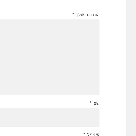
התגובה שלך
*
שם
*
אימייל
*