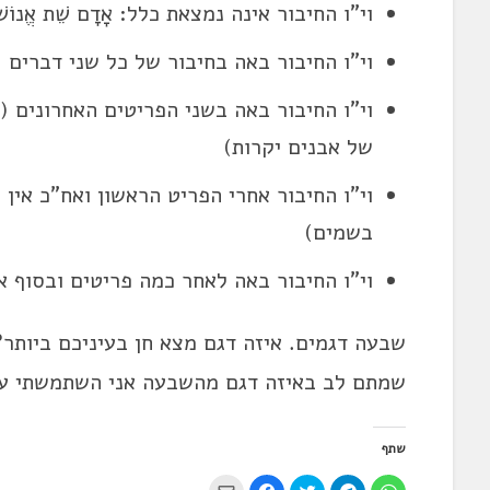
וי"ו החיבור אינה נמצאת כלל: אָדָם שֵׁת אֱנוֹשׁ
וי"ו החיבור באה בחיבור של כל שני דברים (א 
וי"ו החיבור באה בשני הפריטים האחרונים (א, ב + 
של אבנים יקרות)
וי"ו החיבור אחרי הפריט הראשון ואח"כ אין וי
בשמים)
וי"ו החיבור באה לאחר כמה פריטים ובסוף אין ו
שבעה דגמים. איזה דגם מצא חן בעיניכם ביותר?
שמתם לב באיזה דגם מהשבעה אני השתמשתי עכ
שתף
ל
ל
ל
ל
י