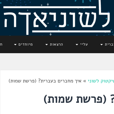
ברית
עליי
הרצאות
מיוחדים
חד
יקטוק לשוני
»
איך מחברים בעברית? (פרשת שמות)
 (פרשת שמות)