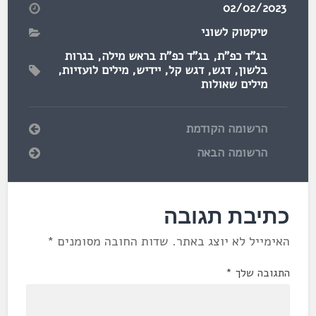
02/02/2023
טיקטוק לשוני
בג"ד כפ"ת
,
בג"ד כפ"ת בראש מילה
,
בגרות
בלשון
,
דגש
,
דגש קל
,
יידיש
,
מילים לועזיות
,
מילים שאולות
הרשומה הקודמת
הרשומה הבאה
כתיבת תגובה
האימייל לא יוצג באתר.
שדות החובה מסומנים
*
התגובה שלך
*