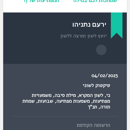
שמחכות לכם במילה
המפתיעות של וְ!
"אֶת"!
ירעם נתניהו
יועץ לשון ומרצה ללשון
04/02/2023
טיקטוק לשוני
כי
,
לשון המקרא
,
מילת סיבה
,
משמעויות
מפתיעות
,
משמעות מפתיעה
,
שבועות
,
שמחת
תורה
,
תנ"ך
הרשומה הקודמת