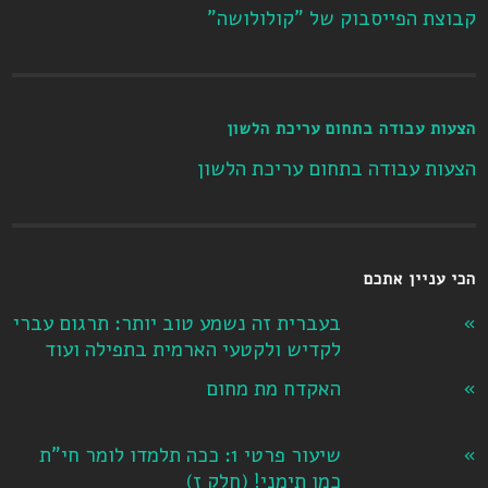
קבוצת הפייסבוק של "קולולושה"
הצעות עבודה בתחום עריכת הלשון
הצעות עבודה בתחום עריכת הלשון
הכי עניין אתכם
בעברית זה נשמע טוב יותר: תרגום עברי
לקדיש ולקטעי הארמית בתפילה ועוד
האקדח מת מחום
שיעור פרטי 1: ככה תלמדו לומר חי"ת
כמו תימני! ‏(חלק ז‏)