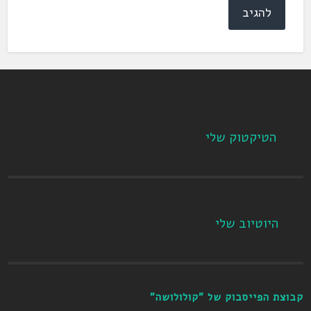
הטיקטוק שלי
היוטיוב שלי
קבוצת הפייסבוק של "קולולושה"