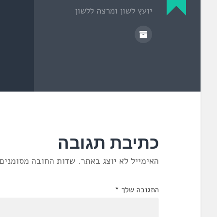
ן
יועץ לשון ומרצה ללשון
ח
ד
ש
)
כתיבת תגובה
האימייל לא יוצג באתר.
שדות החובה מסומנים
התגובה שלך
*