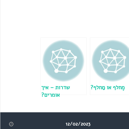
מֶחלף או מַחלף?
שדרות – איך
אומרים?
12/02/2023