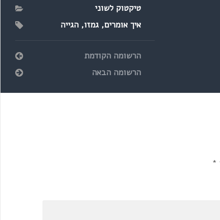
טיקטוק לשוני
איך אומרים
,
גמזו
,
הגייה
הרשומה הקודמת
הרשומה הבאה
*