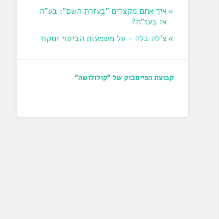
איך אתם מקצרים "בעזרת השם": בע"ה
או בעז"ה?
צ'לה בלה - על משמעות הביטוי ומקור
קבוצת הפייסבוק של "קולולושה"