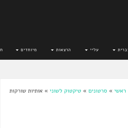
ברית
עליי
הרצאות
מיוחדים
חד
ראשי
»
סרטונים
»
טיקטוק לשוני
»
אותיות שורקות