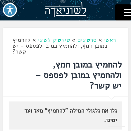
לשוניאדה
עברית. לשון. שפה
דלג
לתוכן
ראשי
»
סרטונים
»
טיקטוק לשוני
»
להחמיץ
במובן חמץ, ולהחמיץ במובן לפספס – יש
קשר?
להחמיץ במובן חמץ,
ולהחמיץ במובן לפספס –
יש קשר?
גלו את גלגולי המילה "להחמיץ" מאז ועד
ימינו.