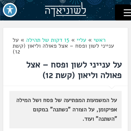
לשוניאדה
עברית. לשון. שפה
דלג
לתוכן
ראשי
»
עליי
»
15 דקות של תהילה
»
על
ענייני לשון ופסח – אצל פאולה וליאון (קשת
12)
על ענייני לשון ופסח – אצל
פאולה וליאון (קשת 12)
על המשמעות המפתיעה של פסח ושל המילה
אפיקומן, על הצורה "נשתנה" במקום
"השתנה" ועוד.