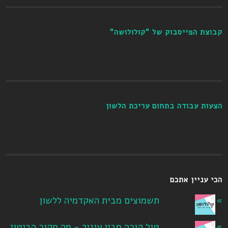
קבוצת הפייסבוק של "קולולושה"
הצעות עבודה בתחום עריכת הלשון
הכי עניין אתכם
תשמוצים מבית האקדמיה ללשון
טול קורה מבין עיניך - מה מקור הביטוי