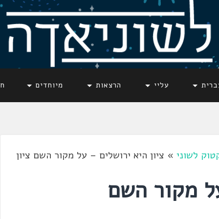
ברית
עליי
הרצאות
מיוחדים
חד
טוק לשוני
»
ציון היא ירושלים – על מקור השם ציון
על מקור השם