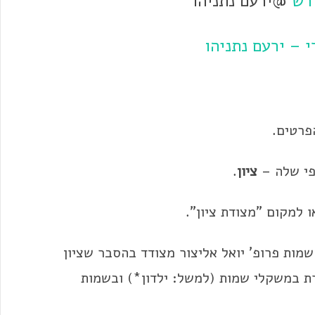
רש
@ירעם נתניהו
 – ירעם נתניהו
פרטים.
ופי שלה –
ציון
.
 למקום "מצודת ציון".
שמות פרופ' יואל אליצור מצודד בהסבר שציון
ּרת במשקלי שמות (למשל: ילדון*) ובשמות