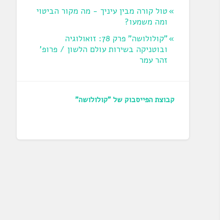
טול קורה מבין עיניך - מה מקור הביטוי
ומה משמעו?
"קולולושה" פרק 78: זואולוגיה
ובוטניקה בשירות עולם הלשון / פרופ'
זהר עמר
קבוצת הפייסבוק של "קולולושה"