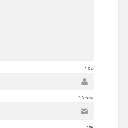
שם
*
אימייל
*
אתר