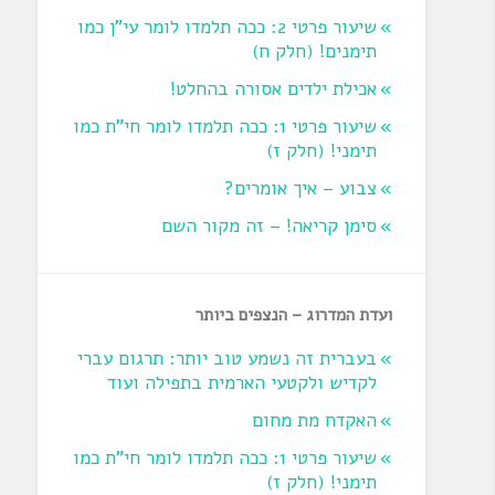
שיעור פרטי 2: ככה תלמדו לומר עי"ן כמו
תימנים! (חלק ח)‏
אכילת ילדים אסורה בהחלט!
שיעור פרטי 1: ככה תלמדו לומר חי"ת כמו
תימני! ‏(חלק ז‏)
צבוע – איך אומרים?
סימן קריאה! – זה מקור השם
ועדת המדרוג – הנצפים ביותר
בעברית זה נשמע טוב יותר: תרגום עברי
לקדיש ולקטעי הארמית בתפילה ועוד
האקדח מת מחום
שיעור פרטי 1: ככה תלמדו לומר חי"ת כמו
תימני! ‏(חלק ז‏)