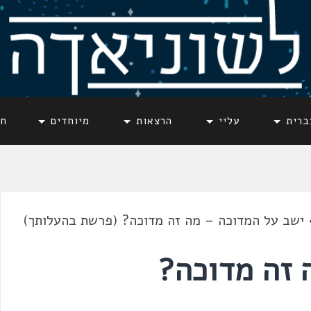
ברית
עליי
הרצאות
מיוחדים
חד
ישב על המדוכה – מה זה מדוכה? (פרשת בהעלותך)
 זה מדוכה?