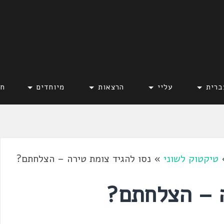
ברית
עליי
הרצאות
מיוחדים
חד
טיקטוק לשוני
»
נסו להגיד צומת טירה – הצלחתם?
ה – הצלחתם?