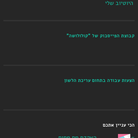
היוטיוב שלי
קבוצת הפייסבוק של "קולולושה"
הצעות עבודה בתחום עריכת הלשון
הכי עניין אתכם
האקדח מת מחום