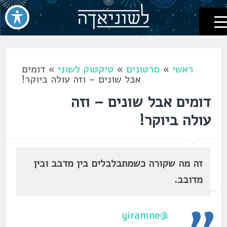
לשוניאדה
עברית. לשון. שפה
דלג
לתוכן
ראשי
»
סרטונים
»
טיקטוק לשוני
»
דומים
אבל שונים – וזה עולה ביוקר!
דומים אבל שונים – וזה
עולה ביוקר!
זה מה שקורה כשמתבלבלים בין מדבב ובין
מדובב.
@yiramne