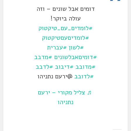
דומים אבל שונים – וזה
עולה ביוקר!
#לומדים_עם_טיקטוק
#לומדיםעםטיקטוק
#לשון
#עברית
#דומיםאבלשונים
#מדבב
#מדובב
#דיבוב
#לדבב
#לדובב
@ירעם נתניהו
♬ צליל מקורי – ירעם
נתניהו