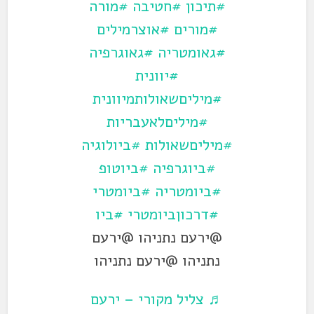
#תיכון
#חטיבה
#מורה
#מורים
#אוצרמילים
#גאומטריה
#גאוגרפיה
#יוונית
#מיליםשאולותמיוונית
#מיליםלאעבריות
#מיליםשאולות
#ביולוגיה
#ביוגרפיה
#ביוטופ
#ביומטריה
#ביומטרי
#דרכוןביומטרי
#ביו
@ירעם נתניהו @ירעם
נתניהו @ירעם נתניהו
♬ צליל מקורי – ירעם