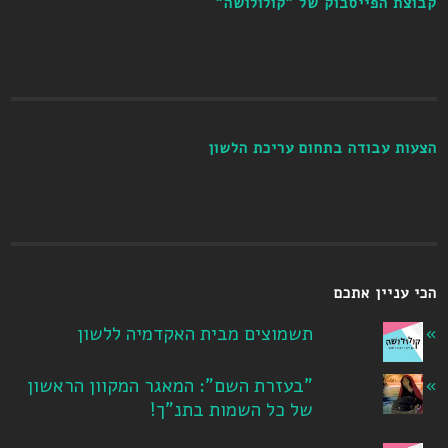
קבוצת הפייסבוק של "קולולושה"
הצעות עבודה בתחום עריכת הלשון
הכי עניין אתכם
תשמוצים מבית האקדמיה ללשון
"בעזרת השם": המאגר המקוון הראשון
של כל השמות בתנ"ך!