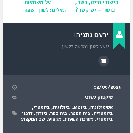
)
כישורי חיים, כשר,
על משמעות
כושר – יש קשר?
המילים: לשון, שפה
ודקדוק
ירעם נתניהו
יועץ לשון ומרצה ללשון
02/09/2023
טיקטוק לשוני
אטימולוגיה
,
ביוטופ
,
ביולוגיה
,
ביומטרי
,
ביומטריה
,
בית הספר
,
בית ספר
,
גיזרון
,
דרכון
ביומטרי
,
מערכת השעות
,
מקצוע
,
שם המקצוע