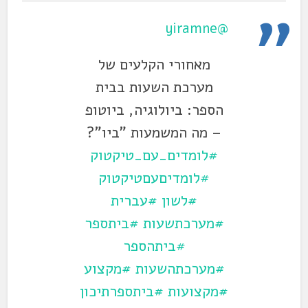
@yiramne
מאחורי הקלעים של
מערכת השעות בבית
הספר: ביולוגיה, ביוטופ
– מה המשמעות "ביו"?
#לומדים_עם_טיקטוק
#לומדיםעםטיקטוק
#לשון
#עברית
#מערכתשעות
#ביתספר
#ביתהספר
#מערכתהשעות
#מקצוע
#מקצועות
#ביתספרתיכון