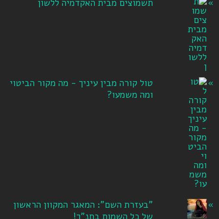
תשמוצים מבית האקדמיה ללשון
טול קורה מבין עיניך - מה מקור הביטוי
ומה משמעו?
"בעזרת השם": המאגר המקוון הראשון
של כל השמות בתנ"ך!