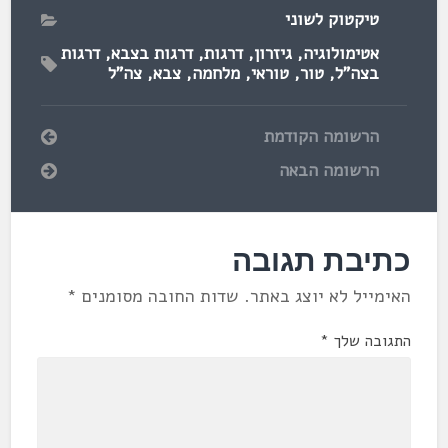
טיקטוק לשוני
אטימולוגיה
,
גיזרון
,
דרגות
,
דרגות בצבא
,
דרגות
בצה"ל
,
טור
,
טוראי
,
מלחמה
,
צבא
,
צה"ל
הרשומה הקודמת
הרשומה הבאה
כתיבת תגובה
האימייל לא יוצג באתר.
שדות החובה מסומנים
*
התגובה שלך
*