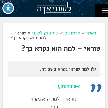
לשוניאדה
עברית. לשון. שפה
דלג
לתוכן
ראשי
»
סרטונים
»
טיקטוק לשוני
»
טוראי –
למה הוא נקרא כך?
טוראי – למה הוא נקרא כך?
גלו למה טוראי נקרא בשם זה.
@yiramne
טוראי – למה הוא נקרא
כך?