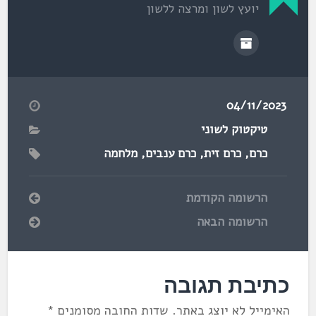
יועץ לשון ומרצה ללשון
04/11/2023
טיקטוק לשוני
כרם
,
כרם זית
,
כרם ענבים
,
מלחמה
הרשומה הקודמת
הרשומה הבאה
כתיבת תגובה
האימייל לא יוצג באתר.
שדות החובה מסומנים
*