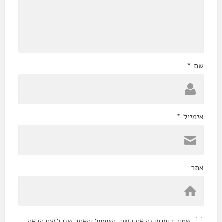
שם
*
אימייל
*
אתר
שמור בדפדפן זה את השם, האימייל והאתר שלי לפעם הבאה