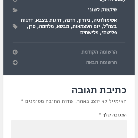
טיקטוק לשוני
אטימולוגיה
,
גיזרון
,
דרגה
,
דרגות בצבא
,
דרגות
בצה"ל
,
יום העצמאות
,
מבטא
,
מלחמה
,
סרן
,
פלישתי
,
פלישתים
הרשומה הקודמת
הרשומה הבאה
כתיבת תגובה
האימייל לא יוצג באתר.
שדות החובה מסומנים
*
התגובה שלך
*