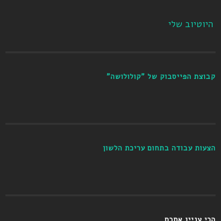
היוטיוב שלי
קבוצת הפייסבוק של "קולולושה"
הצעות עבודה בתחום עריכת הלשון
הכי עניין אתכם