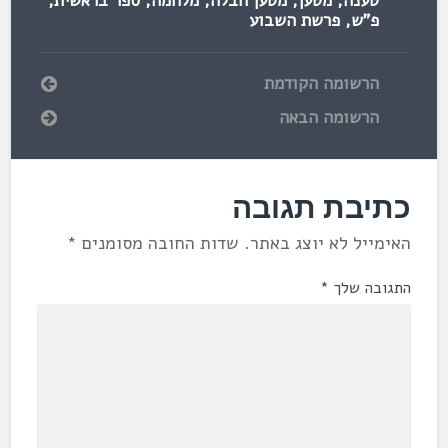
טענה
,
מטען
,
מטען חבלה
,
מלחמה
,
ספר בראשית
,
פ"ש
,
פרשת השבוע
הרשומה הקודמת
הרשומה הבאה
כתיבת תגובה
האימייל לא יוצג באתר.
שדות החובה מסומנים
*
התגובה שלך
*