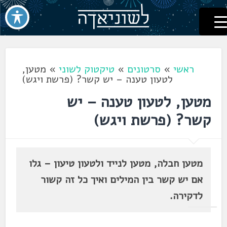
לשוניאדה
עברית. לשון. שפה
דלג
לתוכן
ראשי
»
סרטונים
»
טיקטוק לשוני
»
מטען,
לטעון טענה – יש קשר? (פרשת ויגש)
מטען, לטעון טענה – יש
קשר? (פרשת ויגש)
מטען חבלה, מטען לנייד ולטעון טיעון – גלו
אם יש קשר בין המילים ואיך כל זה קשור
לדקירה.