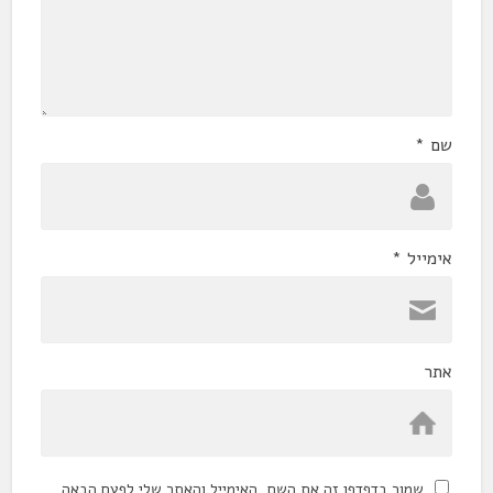
שם
*
אימייל
*
אתר
שמור בדפדפן זה את השם, האימייל והאתר שלי לפעם הבאה