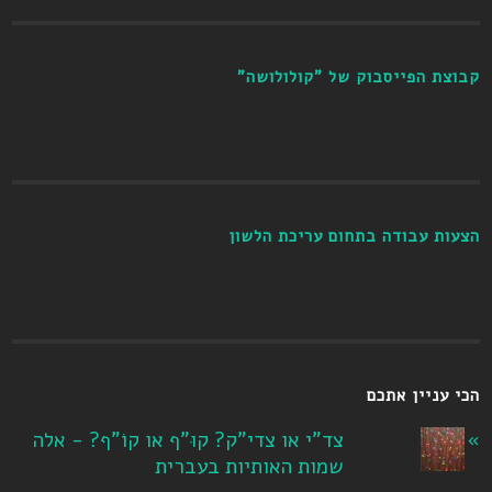
קבוצת הפייסבוק של "קולולושה"
הצעות עבודה בתחום עריכת הלשון
הכי עניין אתכם
צד"י או צדי"ק? קוּ"ף או קוֹ"ף? - אלה
שמות האותיות בעברית