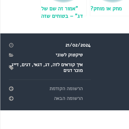
מחק או מוחק?
"אמור זה שם של
דג" – בטוחים שזה
נכון?
21/02/2024
טיקטוק לשוני
איך קוראים לזה
,
דג
,
דגאי
,
דגים
,
דייג
,
מוכר דגים
הרשומה הקודמת
הרשומה הבאה