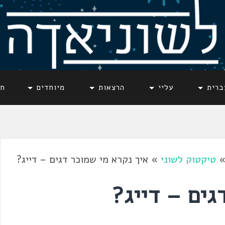
ברית
עליי
הרצאות
מיוחדים
חד
טיקטוק לשוני
»
איך נקרא מי שמוכר דגים – דייג?
גים – דייג?