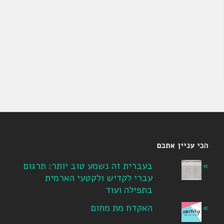
הכי עניין אתכם
בעברית זה נשמע טוב יותר: תרגום
עברי לקדיש ולקטעי הארמית
בתפילה ועוד
האקדח מת מחום