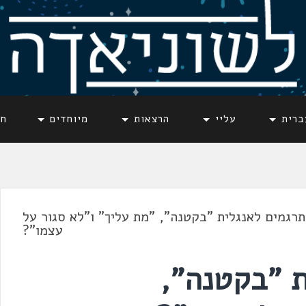
ברית
עליי
הרצאות
מיוחדים
חד
תרגמים לאנגלית "בקטנה", "מת עליך" ו"לא סגור על
עצמו"?
ת "בקטנה",