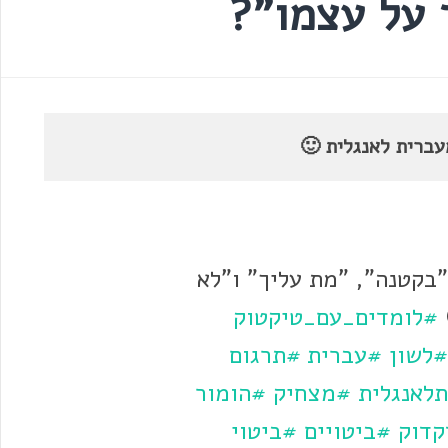
 על עצמו"?
עברית לאנגלית 🙂
"בקטנה", "מת עליך" ו"לא
#לומדים_עם_טיקטוק
לשון
#עברית
#תרגום
לאנגלית
#מצחיק
#הומור
קדוק
#ביטויים
#ביטוי