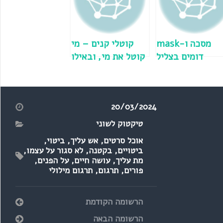
מסכה ו-mask
קוטלי קנים – מי
דומים בצליל
קוטל את מי, ובאילו
במקרה?
קנים מדובר?
20/03/2024
טיקטוק לשוני
אוכל סרטים
,
אש עליך
,
ביטוי
,
ביטויים
,
בקטנה
,
לא סגור על עצמו
,
מת עליך
,
עושה חיים
,
על הפנים
,
פורים
,
תרגום
,
תרגום מילולי
הרשומה הקודמת
הרשומה הבאה