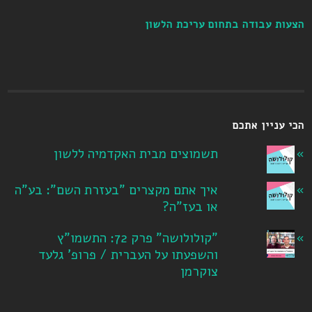
הצעות עבודה בתחום עריכת הלשון
הכי עניין אתכם
תשמוצים מבית האקדמיה ללשון
איך אתם מקצרים "בעזרת השם": בע"ה
או בעז"ה?
"קולולושה" פרק 72: התשמו"ץ
והשפעתו על העברית / פרופ' גלעד
צוקרמן