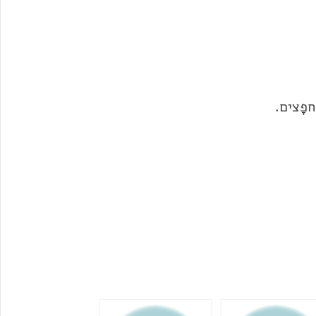
פָצים.