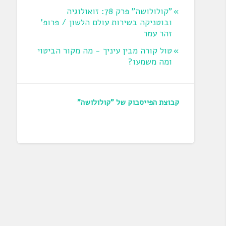
"קולולושה" פרק 78: זואולוגיה
ובוטניקה בשירות עולם הלשון / פרופ'
זהר עמר
טול קורה מבין עיניך - מה מקור הביטוי
ומה משמעו?
קבוצת הפייסבוק של "קולולושה"