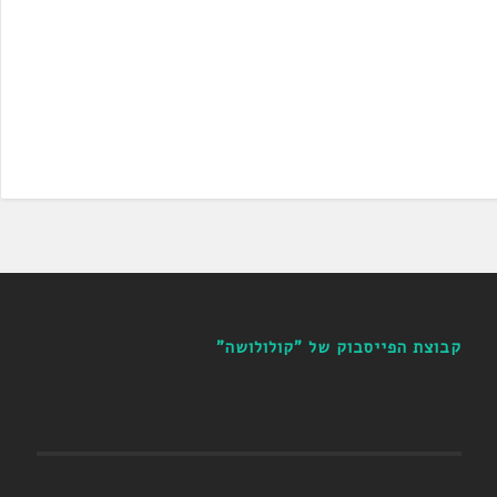
קבוצת הפייסבוק של "קולולושה"