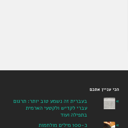
הכי עניין אתכם
בעברית זה נשמע טוב יותר: תרגום
עברי לקדיש ולקטעי הארמית
בתפילה ועוד
כ-100 מילים מולחמות