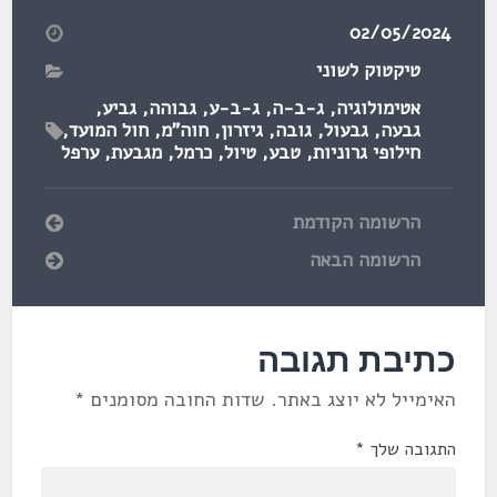
02/05/2024
טיקטוק לשוני
אטימולוגיה
,
ג-ב-ה
,
ג-ב-ע
,
גבוהה
,
גביע
,
גבעה
,
גבעול
,
גובה
,
גיזרון
,
חוה"מ
,
חול המועד
,
חילופי גרוניות
,
טבע
,
טיול
,
כרמל
,
מגבעת
,
ערפל
הרשומה הקודמת
הרשומה הבאה
כתיבת תגובה
האימייל לא יוצג באתר.
שדות החובה מסומנים
*
התגובה שלך
*