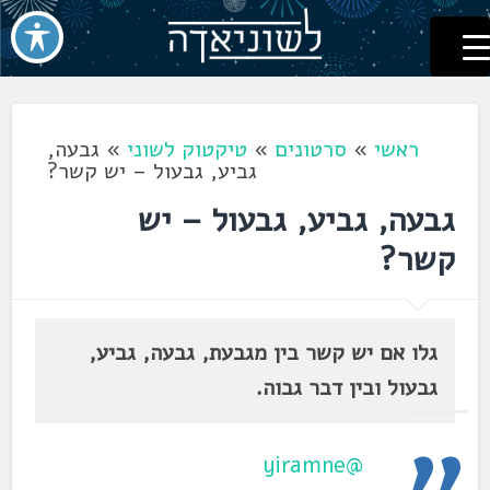
לשוניאדה
עברית. לשון. שפה
דלג
לתוכן
ראשי
»
סרטונים
»
טיקטוק לשוני
»
גבעה,
גביע, גבעול – יש קשר?
גבעה, גביע, גבעול – יש
קשר?
גלו אם יש קשר בין מגבעת, גבעה, גביע,
גבעול ובין דבר גבוה.
@yiramne