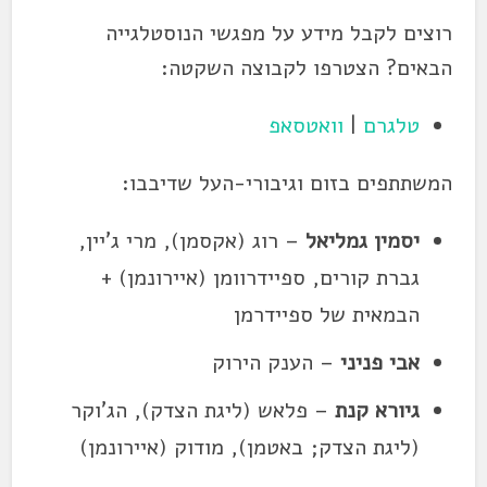
רוצים לקבל מידע על מפגשי הנוסטלגייה
הבאים? הצטרפו לקבוצה השקטה:
טלגרם
|
וואטסאפ
המשתתפים בזום וגיבורי-העל שדיבבו:
יסמין גמליאל
– רוג (אקסמן), מרי ג'יין,
גברת קורים, ספיידרוומן (איירונמן) +
הבמאית של ספיידרמן
אבי פניני
– הענק הירוק
גיורא קנת
– פלאש (ליגת הצדק), הג'וקר
(ליגת הצדק; באטמן), מודוק (איירונמן)