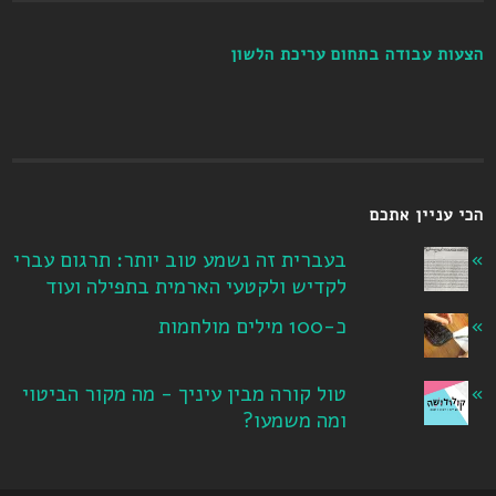
הצעות עבודה בתחום עריכת הלשון
הכי עניין אתכם
בעברית זה נשמע טוב יותר: תרגום עברי
לקדיש ולקטעי הארמית בתפילה ועוד
כ-100 מילים מולחמות
טול קורה מבין עיניך - מה מקור הביטוי
ומה משמעו?