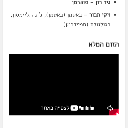
ניר רון
– סופרמן
ויקי תבור
– באטמן (באטמן), ג'ונה ג'יימסון,
הגולגולת (ספיידרמן)
הזום המלא