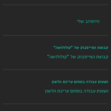
היוטיוב שלי
קבוצת הפייסבוק של "קולולושה"
קבוצת הפייסבוק של "קולולושה"
הצעות עבודה בתחום עריכת הלשון
הצעות עבודה בתחום עריכת הלשון