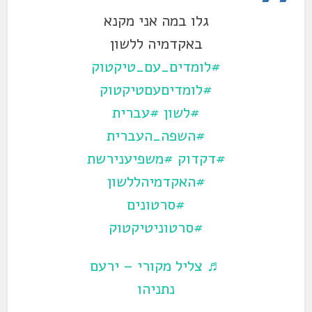
גלו במה אני מקנא
באקדמיה ללשון
#לומדים_עם_טיקטוק
#לומדיםעםטיקטוק
#לשון
#עברית
#השפה_העברית
#דקדוק
#משפיענירשת
#האקדמיהללשון
#סרטונים
#סרטוניטיקטוק
♬ צליל מקורי – ירעם
נתניהו