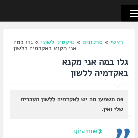
לשוניאדה
עברית. לשון. שפה
דלג
לתוכן
ראשי
»
סרטונים
»
טיקטוק לשוני
»
גלו במה
אני מקנא באקדמיה ללשון
גלו במה אני מקנא
באקדמיה ללשון
פה תשמעו מה יש לאקדמיה ללשון העברית
שלי ואין.
@yiramne