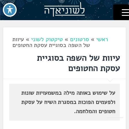
לשוניאדה
עברית. לשון. שפה
דלג
לתוכן
ראשי
»
סרטונים
»
טיקטוק לשוני
»
עיוות
של השפה בסוגיית עסקת החטופים
עיוות של השפה בסוגיית
עסקת החטופים
על שימוש באותה מילה במשמעויות שונות
ולפעמים הפוכות במסגרת השיח על עסקת
חטופים והמלחמה.