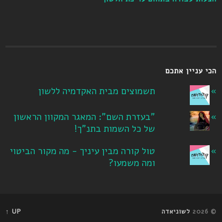
הכי עניין אתכם
תשמוצים מבית האקדמיה ללשון
"בעזרת השם": המאגר המקוון הראשון
של כל השמות בתנ"ך!
טול קורה מבין עיניך - מה מקור הביטוי
ומה משמעו?
© 2026
לשוניאדה
UP ↑