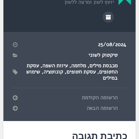
יועץ לשון ומרצה ללשון
25/08/2024
טיקטוק לשוני
מכבסת מילים
,
מלחמה
,
עיוות השפה
,
עסקת
החטופים
,
עסקת חטופים
,
קונוטציה
,
שימוש
במילים
הרשומה הקודמת
הרשומה הבאה
כתיבת תגובה