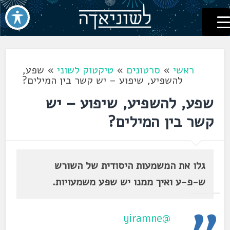
לשוניאדה
עברית. לשון. שפה
דלג
לתוכן
ראשי
»
סרטונים
»
טיקטוק לשוני
»
שפע,
להשפיע, שיפוע – יש קשר בין המילים?
שפע, להשפיע, שיפוע – יש
קשר בין המילים?
גלו את המשמעות היסודית של השורש
ש-פ-ע ואיך ממנו יש שפע משמעויות.
@yiramne