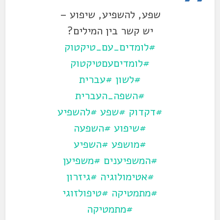
שפע, להשפיע, שיפוע –
יש קשר בין המילים?
#לומדים_עם_טיקטוק
#לומדיםעםטיקטוק
#לשון
#עברית
#השפה_העברית
#דקדוק
#שפע
#להשפיע
#שיפוע
#השפעה
#מושפע
#השפיע
#המשפיענים
#משפיען
#אטימולוגיה
#גיזרון
#מתמטיקה
#טיפולזוגי
#מתמטיקה