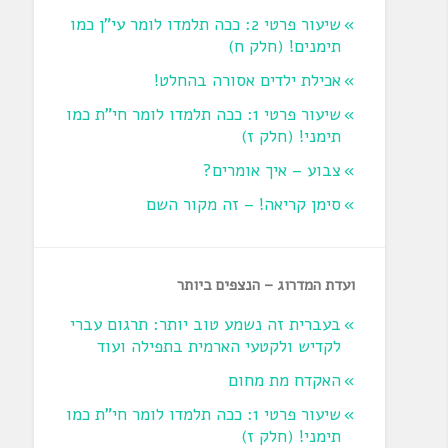
שיעור פרטי 2: ככה תלמדו לומר עי"ן כמו
תימנים! (חלק ח)‏
אכילת ילדים אסורה בהחלט!
שיעור פרטי 1: ככה תלמדו לומר חי"ת כמו
תימני! ‏(חלק ז‏)
צבוע – איך אומרים?
סימן קריאה! – זה מקור השם
ועדת המדרוג – הנצפים ביותר
בעברית זה נשמע טוב יותר: תרגום עברי
לקדיש ולקטעי הארמית בתפילה ועוד
האקדח מת מחום
שיעור פרטי 1: ככה תלמדו לומר חי"ת כמו
תימני! ‏(חלק ז‏)