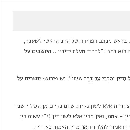
. בראש מכתב הפרידה של הרב הראשי לשעבר,
ת הוא כתב: "לכבוד מעלת ידידיי…
היושבים על
 מִדִּין
וְהֹלְכֵי עַל דֶּרֶךְ שִׂיחוּ". יש פירוש:
יושבים על
צחורות אלא לשון נקיות שהם נקיים מן הגזל יושבי
 – אמת, ואין מדין אלא לשון דין (נ"י עשות דין
ן האמור להלן דין אף מדין האמור כאן דין.