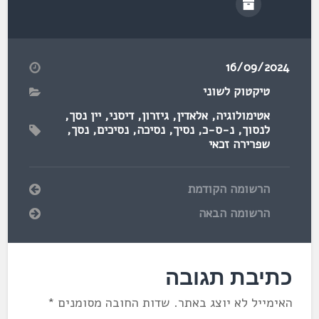
16/09/2024
טיקטוק לשוני
אטימולוגיה
,
אלאדין
,
גיזרון
,
דיסני
,
יין נסך
,
לנסוך
,
נ-ס-כ
,
נסיך
,
נסיכה
,
נסיכים
,
נסך
,
שפרירה זכאי
הרשומה הקודמת
הרשומה הבאה
כתיבת תגובה
האימייל לא יוצג באתר.
שדות החובה מסומנים
*