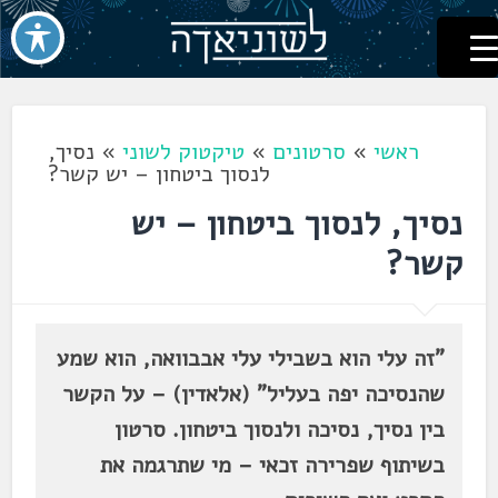
לשוניאדה
עברית. לשון. שפה
דלג
לתוכן
ראשי
»
סרטונים
»
טיקטוק לשוני
»
נסיך,
לנסוך ביטחון – יש קשר?
נסיך, לנסוך ביטחון – יש
קשר?
"זה עלי הוא בשבילי עלי אבבוואה, הוא שמע
שהנסיכה יפה בעליל" (אלאדין) – על הקשר
בין נסיך, נסיכה ולנסוך ביטחון. סרטון
בשיתוף שפרירה זכאי – מי שתרגמה את