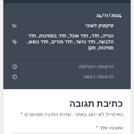
24/11/2024
טיקטוק לשוני
הגייה
,
חדר
,
חדר אוכל
,
חדר בסמיכות
,
חדר
הלבשה
,
חדר כושר
,
חדר מורים
,
חדר נופש
,
סמיכות
,
תקן
הרשומה הקודמת
הרשומה הבאה
כתיבת תגובה
האימייל לא יוצג באתר.
שדות החובה מסומנים
*
התגובה שלך
*