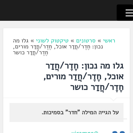
לשוניאדה
עברית. לשון. שפה
דלג
לתוכן
ראשי
»
סרטונים
»
טיקטוק לשוני
»
גלו מה
נכון: חֶדֶר/חֲדַר אוכל, חֶדֶר/חֲדַר מורים,
חֶדֶר/חֲדַר כושר
גלו מה נכון: חֶדֶר/חֲדַר
אוכל, חֶדֶר/חֲדַר מורים,
חֶדֶר/חֲדַר כושר
על הגייה המילה "חדר" בסמיכות.