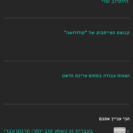
היוטיוב שלי
קבוצת הפייסבוק של "קולולושה"
הצעות עבודה בתחום עריכת הלשון
הכי עניין אתכם
בעברית זה נשמע טוב יותר: תרגום עברי