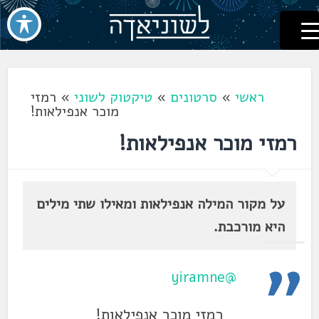
לשוניאדה
עברית. לשון. שפה
דלג
לתוכן
ראשי
»
סרטונים
»
טיקטוק לשוני
»
רמזי
מוכר אנפילאות!
רמזי מוכר אנפילאות!
על מקור המילה אנפילאות ומאילו שתי מילים
היא מורכבת.
@yiramne
רמזי מוכר אנפילאות!