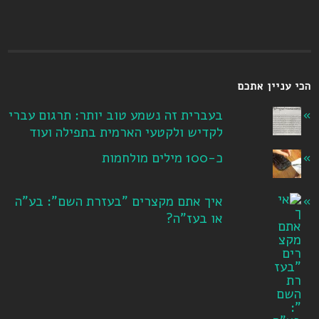
הכי עניין אתכם
בעברית זה נשמע טוב יותר: תרגום עברי
לקדיש ולקטעי הארמית בתפילה ועוד
כ-100 מילים מולחמות
איך אתם מקצרים "בעזרת השם": בע"ה
או בעז"ה?