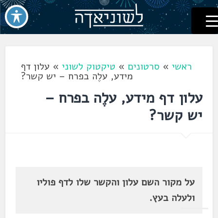
לשוניאדה
עברית. לשון. שפה
דלג
לתוכן
ראשי
»
סרטונים
»
טיקטוק לשוני
»
עלון דף
מידע, עלֶה בפרח – יש קשר?
עלון דף מידע, עלֶה בפרח –
יש קשר?
על מקור השם עלון והקשר שלו לדף פוליו
ולעלה בעץ.