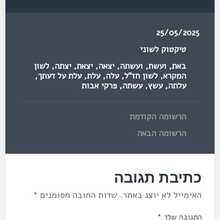
25/05/2025
טיקטוק לשוני
באת
,
ועשת
,
ועשתה
,
יצאה
,
יצאת
,
יצתה
,
לשון
המקרא
,
לשון חז"ל
,
עלה
,
עלת
,
עלת על דעתך
,
עלתה
,
עשץ
,
עשתה
,
פרקי אבות
הרשומה הקודמת
הרשומה הבאה
כתיבת תגובה
האימייל לא יוצג באתר.
שדות החובה מסומנים
*
התגובה שלך
*