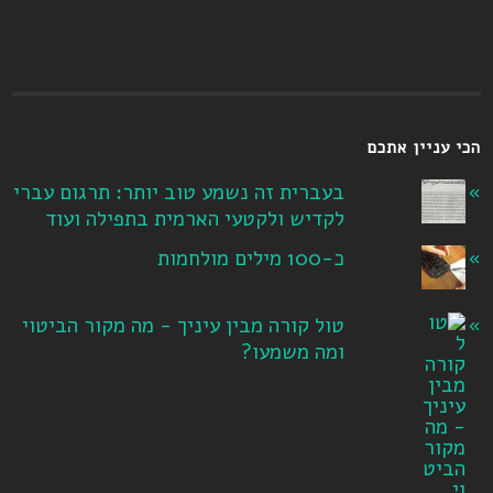
הכי עניין אתכם
בעברית זה נשמע טוב יותר: תרגום עברי
לקדיש ולקטעי הארמית בתפילה ועוד
כ-100 מילים מולחמות
טול קורה מבין עיניך - מה מקור הביטוי
ומה משמעו?