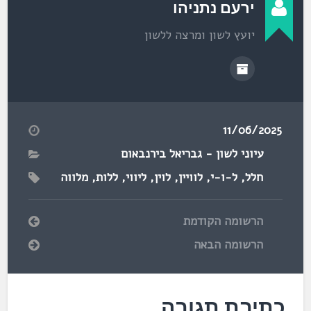
ירעם נתניהו
יועץ לשון ומרצה ללשון
11/06/2025
עיוני לשון - גבריאל בירנבאום
חלל
,
ל-ו-י
,
לוויין
,
לוין
,
ליווי
,
ללות
,
מלווה
הרשומה הקודמת
הרשומה הבאה
כתיבת תגובה