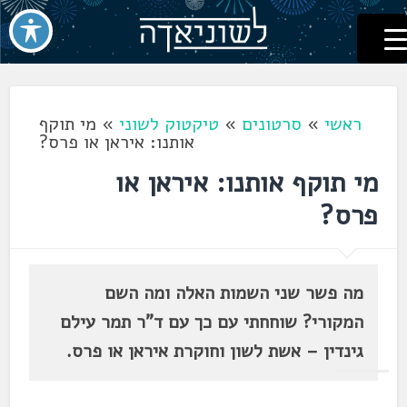
לשוניאדה
עברית. לשון. שפה
דלג
לתוכן
ראשי
»
סרטונים
»
טיקטוק לשוני
»
מי תוקף
אותנו: איראן או פרס?
מי תוקף אותנו: איראן או
פרס?
מה פשר שני השמות האלה ומה השם
המקורי? שוחחתי עם כך עם ד"ר תמר עילם
גינדין – אשת לשון וחוקרת איראן או פרס.