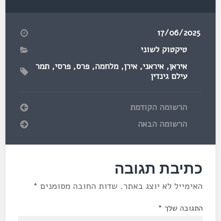
17/06/2025
טיקטוק לשוני
איראן
,
איראני
,
אירן
,
מלחמה
,
פרס
,
פרסי
,
תמר
עילם גינדין
הרשומה הקודמת
הרשומה הבאה
כתיבת תגובה
האימייל לא יוצג באתר.
שדות החובה מסומנים
*
התגובה שלך
*