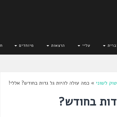
ברית
עליי
הרצאות
מיוחדים
חד
וק לשוני
»
כמה עולה להיות גל גדות בחודש? אללי!
דות בחודש?