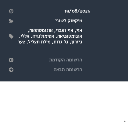
למילה צער?
19/08/2025
טיקטוק לשוני
אוי
,
אוי ואבוי
,
אונומטופאה
,
אונומטופיאה
,
אטימולוגיה
,
אללי
,
גיזרון
,
גל גדות
,
מילת תצליל
,
צער
הרשומה הקודמת
הרשומה הבאה
*