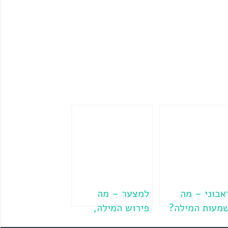
אבוני – מה
למצער – מה
מעות המילה?
פירוש המילה,
והאם יש לה קשר