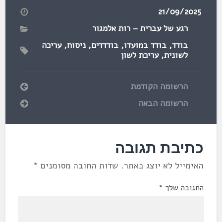
21/09/2025
רגע של עברית – רות אלמגור
בודד
,
בודד במועדו
,
בודדדים
,
ניסוח
,
עריכה
לשונית
,
עריכת לשון
הרשומה הקודמת
הרשומה הבאה
כתיבת תגובה
האימייל לא יוצג באתר.
שדות החובה מסומנים
*
התגובה שלך
*