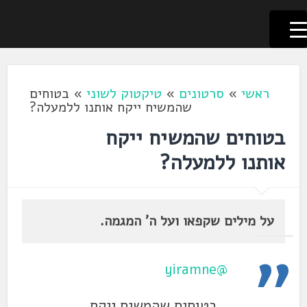
לשוניאדה
עברית. לשון. שפה
דלג
לתוכן
ראשי
»
סרטונים
»
טיקטוק לשוני
»
בטוחים
שהמשיח ייקח אותנו ללמעלה?
בטוחים שהמשיח ייקח
אותנו ללמעלה?
על מילים שקפאו ועל ה' המגמה.
@yiramne
בטוחים שהמשיח ייקח