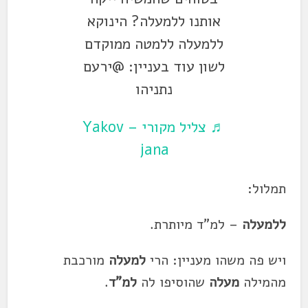
אותנו ללמעלה? הינוקא
ללמעלה ללמטה ממוקדם
לשון עוד בעניין: @ירעם
נתניהו
♬ צליל מקורי – Yakov
jana
תמלול:
ללמעלה
– למ"ד מיותרת.
ויש פה משהו מעניין: הרי
למעלה
מורכבת
מהמילה
מעלה
שהוסיפו לה
למ"ד
.