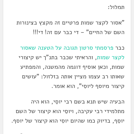
תמלול:
"אסור לקצר שמות פרטיים זה מקצץ בצינורות
השם של החיים" – די כבר עם זה! די!!!
כבר
פרסמתי סרטון תגובה על הטענה שאסור
לקצר שמות
, והראיתי שכבר בתנ"ך יש קיצורי
שמות, וכאן אוסיף דוגמה מהמשנה, והמפתיע
שאותו רב עצמו מציין אותה בזלזול: "עושים
קיצור מיוסף ליוסִי", הוא אומר.
הבעיה שיש תנא בשם רבי יוסֵי, הוא היה
מתלמידי רבי עקיבה, ויוסֵי הוא קיצור של השם
יוסֵף, בדיוק כמו שהיום יוסִי הוא קיצור של יוסף.