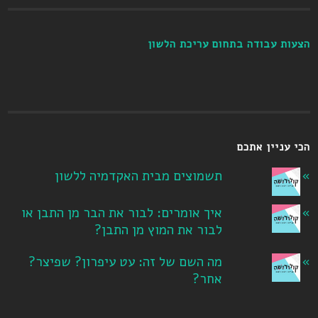
הצעות עבודה בתחום עריכת הלשון
הכי עניין אתכם
תשמוצים מבית האקדמיה ללשון
איך אומרים: לבור את הבר מן התבן או
לבור את המוץ מן התבן?
מה השם של זה: עט עיפרון? שפיצר?
אחר?