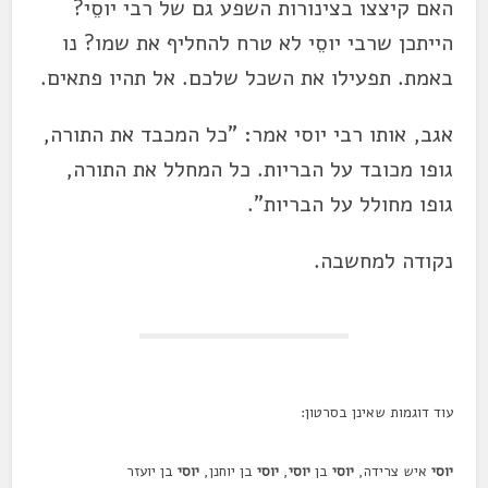
האם קיצצו בצינורות השפע גם של רבי יוסֵי?
הייתכן שרבי יוסֵי לא טרח להחליף את שמו? נו
באמת. תפעילו את השכל שלכם. אל תהיו פתאים.
אגב, אותו רבי יוסי אמר: "כל המכבד את התורה,
גופו מכובד על הבריות. כל המחלל את התורה,
גופו מחולל על הבריות".
נקודה למחשבה.
עוד דוגמות שאינן בסרטון:
יוסי
איש צרידה,
יוסי
בן
יוסי
,
יוסי
בן יוחנן,
יוסי
בן יועזר