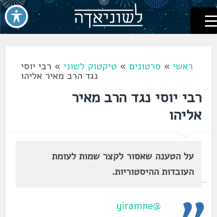
לשוניאדה
עברית. לשון. שפה
דלג
לתוכן
ראשי
»
סרטונים
»
טיקטוק לשוני
»
רבי יוסי
נגד הרב מאיר אליהו
רבי יוסי נגד הרב מאיר
אליהו
על הטענה שאסור לקצר שמות לעומת
העובדות ההיסטוריות.
@yiramne