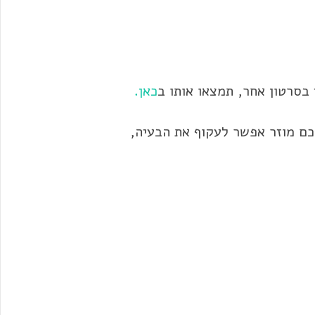
בסרטון אחר, תמצאו אותו ב
כאן.
ם מוזר אפשר לעקוף את הבעיה,