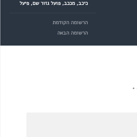
כיכב
,
מככב
,
פועל גזור שם
,
פיעל
הרשומה הקודמת
הרשומה הבאה
*