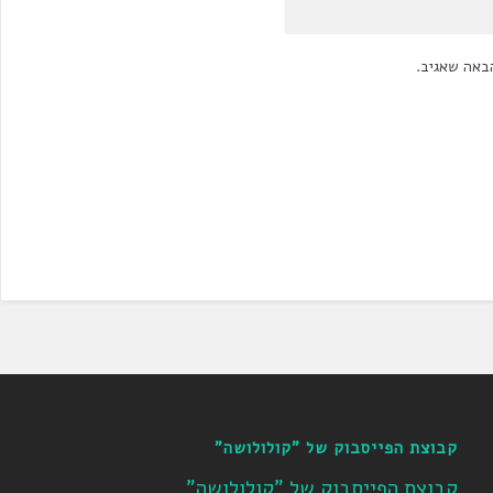
באה שאגיב.
קבוצת הפייסבוק של "קולולושה"
קבוצת הפייסבוק של "קולולושה"