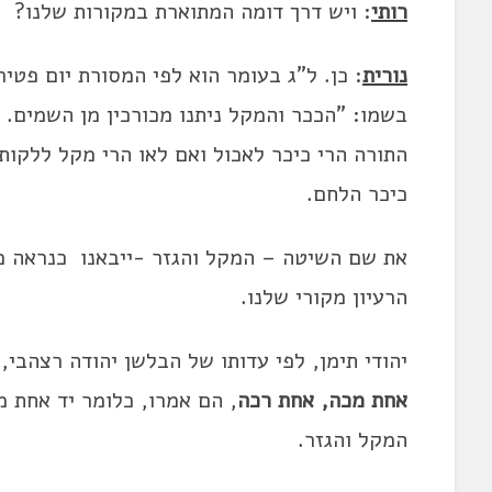
רותי
: ויש דרך דומה המתוארת במקורות שלנו?
נורית
: כן. ל"ג בעומר הוא לפי המסורת יום פטי
בשמו: "הככר והמקל ניתנו מכורכין מן השמים
התורה הרי כיכר לאכול ואם לאו הרי מקל ללקות
כיכר הלחם.
הרעיון מקורי שלנו.
יהודי תימן, לפי עדותו של הבלשן יהודה רצהבי,
אחת מכה, אחת רכה
, הם אמרו, כלומר יד אחת מ
המקל והגזר.