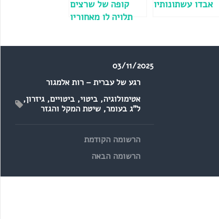
אבדו עשתונותיו
קופה של שרצים
תלויה לו מאחוריו
03/11/2025
רגע של עברית – רות אלמגור
אטימולוגיה
,
ביטוי
,
ביטויים
,
גיזרון
,
ל"ג בעומר
,
שיטת המקל והגזר
הרשומה הקודמת
הרשומה הבאה