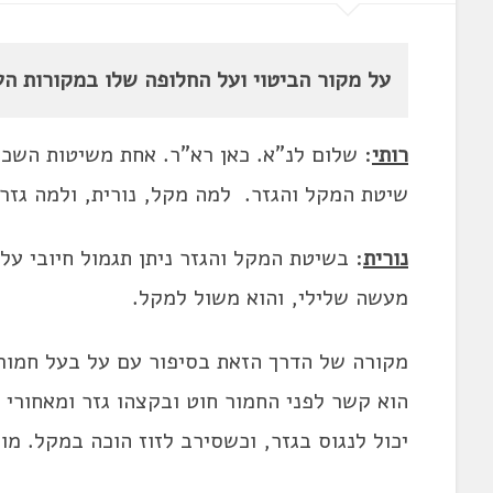
על מקור הביטוי ועל החלופה שלו במקורות העב
רותי
: שלום לנ"א. כאן רא"ר. אחת משיטות השכנו
שיטת המקל והגזר. למה מקל, נורית, ולמה גזר, 
נורית
: בשיטת המקל והגזר ניתן תגמול חיובי על
מעשה שלילי, והוא משול למקל.
מקורה של הדרך הזאת בסיפור עם על בעל חמור 
הוא קשר לפני החמור חוט ובקצהו גזר ומאחורי
יכול לנגוס בגזר, וכשסירב לזוז הוכה במקל. מ