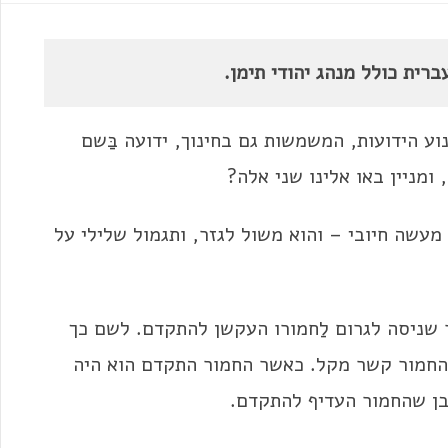
רית כולל מנהג יהודי תימן.
ע הידועות, המשמשות גם בחינוך, ידועה בַּשם
ומניין באו אלינו שני אלה?
 מעשה חיובי – והוא משול לגזר, ותגמול שלילי על
שניסה לגרום לַחמורו העקשן להתקדם. לשם כך
 החמור קשר מקל. כאשר החמור התקדם הוא היה
ובן שהחמור העדיף להתקדם.