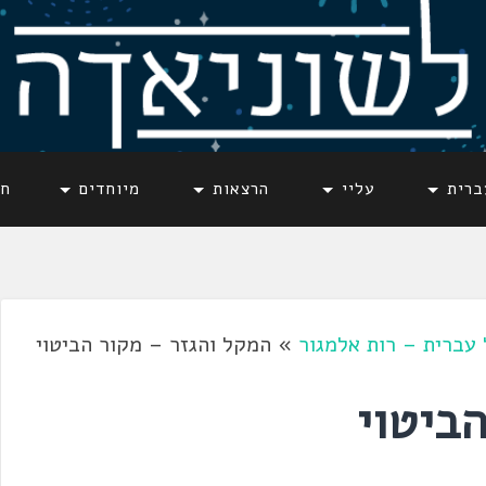
ברית
עליי
הרצאות
מיוחדים
חד
עברית – רות אלמגור
»
המקל והגזר – מקור הביטוי
ביטוי