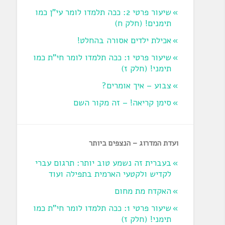
שיעור פרטי 2: ככה תלמדו לומר עי"ן כמו
תימנים! (חלק ח)‏
אכילת ילדים אסורה בהחלט!
שיעור פרטי 1: ככה תלמדו לומר חי"ת כמו
תימני! ‏(חלק ז‏)
צבוע – איך אומרים?
סימן קריאה! – זה מקור השם
ועדת המדרוג – הנצפים ביותר
בעברית זה נשמע טוב יותר: תרגום עברי
לקדיש ולקטעי הארמית בתפילה ועוד
האקדח מת מחום
שיעור פרטי 1: ככה תלמדו לומר חי"ת כמו
תימני! ‏(חלק ז‏)