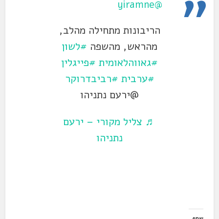
@yiramne
הריבונות מתחילה מהלב,
מהראש, מהשפה
#לשון
#גאווהלאומית
#פייגלין
#ערבית
#רביבדרוקר
@ירעם נתניהו
♬ צליל מקורי – ירעם
נתניהו
שתף