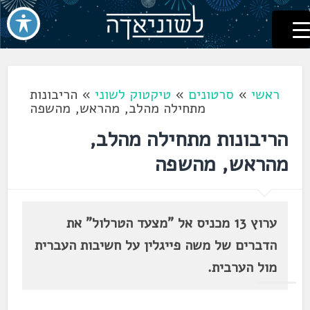
לשוניאדה
עברית. לשון. שפה
דלג
לתוכן
ראשי
»
סרטונים
»
טיקטוק לשוני
»
הריבונות
מתחילה מהלב, מהראש, מהשפה
הריבונות מתחילה מהלב,
מהראש, מהשפה
ערוץ 13 מכניס אל "מצעד הטרלול" את
הדברים של משה פייגלין על חשיבות העברית
מול הערבית.