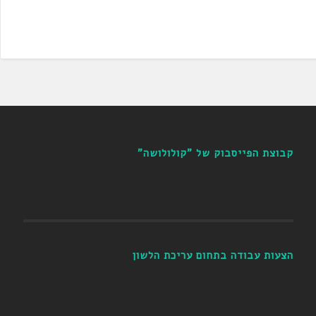
קבוצת הפייסבוק של "קולולושה"
הצעות עבודה בתחום עריכת הלשון