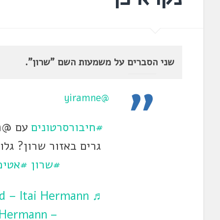
שני הסברים על משמעות השם "שרון".
@yiramne
#חיבורסרטונים
גרים באזור שרון? גלו
#שרון
#אטימו
– Itai Hermann איתי הרמן