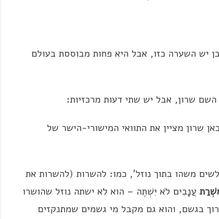
ן יש השערה כזו, אבל היא פחות מבוססת בעולם
השם שרון, אבל יש שתי דעות מרכזיות:
ן שרון מציין את התוואי המישורי-הישר של
שים משהו בתוך נוזל', כמו: להשרות (להשרות את
שְׁרַת
עֲנָבִים לֹא יִשְׁתֶּה – הוא לא ישתה נוזל שהושרו
ברוך בגשם, והוא גם מקבל מי גשמים שמתנקזים