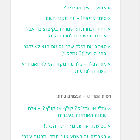
צבוע – איך אומרים?
סימן קריאה! – זה מקור השם
חידה ופתרונה: שמרית בקיצוצים, אבל
אנחנו ממשיכים למרות הכול!
תאהב את הילד שלך גם אם הוא לא ידבר
בחי"ת ועי"ן? ‏(חלק ו‏)
מס הבלו – גלו מה מקור המילה ואם היא
קשורה לפרסית
ועדת המדרוג – הנצפים ביותר
צד"י או צדי"ק? קוּ"ף או קוֹ"ף? - אלה
שמות האותיות בעברית
20 שנה או שנים? הינה הכלל!
בעברית זה נשמע טוב יותר: תרגום עברי