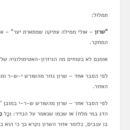
תמלול:
"שרון
– אולי ממילה עתיקה שמתארת יער" – אכ
המחקר.
אומנם לא בטוחים מה הגיזרון-האטימולוגיה של 
לפי הסבר אחד – שרון גזור מהשורש י-ש-ר ומכא
האזור.
לפי הסבר אחר – שרון מהשורש ש-ר-י במובן 'ל
הדג במי מלח) או שכמו שנאמר על הנזיר: וְכָל
מִ
בו ענבים, כלומר אזור השרון נקרא כך כי הוא 