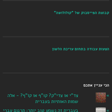
קבוצת הפייסבוק של "קולולושה"
הצעות עבודה בתחום עריכת הלשון
הכי עניין אתכם
צד"י או צדי"ק? קוּ"ף או קוֹ"ף? - אלה
שמות האותיות בעברית
בעברית זה נשמע טוב יותר: תרגום עברי