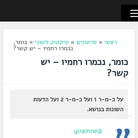
לשוניאדה
עברית. לשון. שפה
דלג
לתוכן
ראשי
»
סרטונים
»
טיקטוק לשוני
»
כומר,
נכמרו רחמיו – יש קשר?
כומר, נכמרו רחמיו – יש
קשר?
על כ-מ-ר 1 ועל כ-מ-ר 2 ועל הדעות
השונות בנושא.
@yiramne